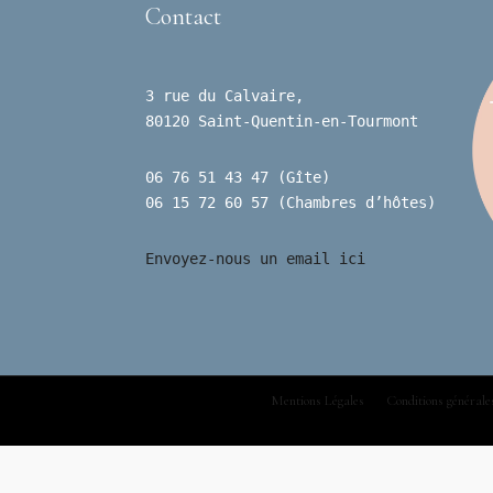
Contact
3 rue du Calvaire,
80120 Saint-Quentin-en-Tourmont
06 76 51 43 47 (Gîte)
06 15 72 60 57 (Chambres d’hôtes)
Envoyez-nous un email ici
Mentions Légales
Conditions générale