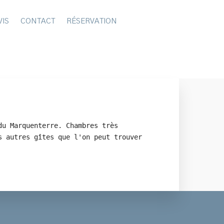
VIS
CONTACT
RÉSERVATION
du Marquenterre. Chambres très
s autres gîtes que l'on peut trouver