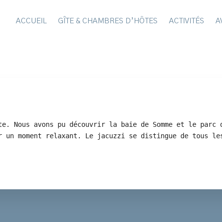
ACCUEIL
GÎTE & CHAMBRES D’HÔTES
ACTIVITÉS
A
Charlène Trinqué
te. Nous avons pu découvrir la baie de Somme et le parc 
r un moment relaxant. Le jacuzzi se distingue de tous le