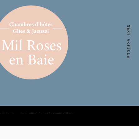
NEXT ARTICLE
s de vente
Réalisation Yanna Communication