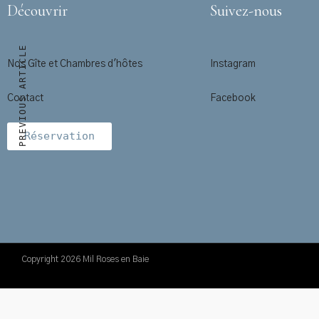
Découvrir
Suivez-nous
PREVIOUS ARTICLE
Nos Gîte et Chambres d'hôtes
Instagram
Contact
Facebook
Réservation
Copyright 2026 Mil Roses en Baie