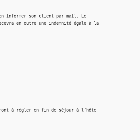
en informer son client par mail. Le
ecevra en outre une indemnité égale à la
ront à régler en fin de séjour à l’hôte