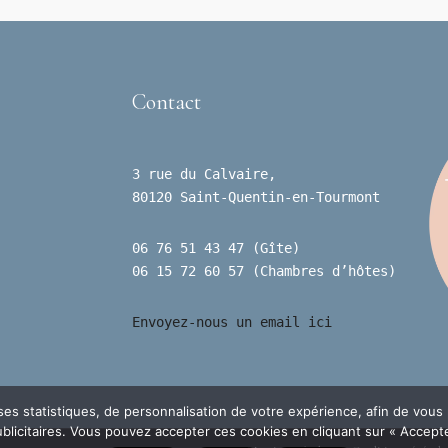
Contact
3 rue du Calvaire,
80120 Saint-Quentin-en-Tourmont
06 76 51 43 47 (Gîte)
06 15 72 60 57 (Chambres d’hôtes)
Envoyez-nous un email ici
ses statistiques, de personnalisation de votre expérience, afin de vous
icitaires. Vous pouvez accepter ces cookies en cliquant sur « Accepter