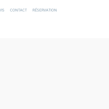
VIS
CONTACT
RÉSERVATION
mbres d’hôtes