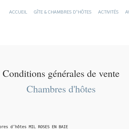
ACCUEIL
GÎTE & CHAMBRES D’HÔTES
ACTIVITÉS
A
énérales de vente Cha
Conditions générales de vente
Chambres d'hôtes
bres d’hôtes MIL ROSES EN BAIE