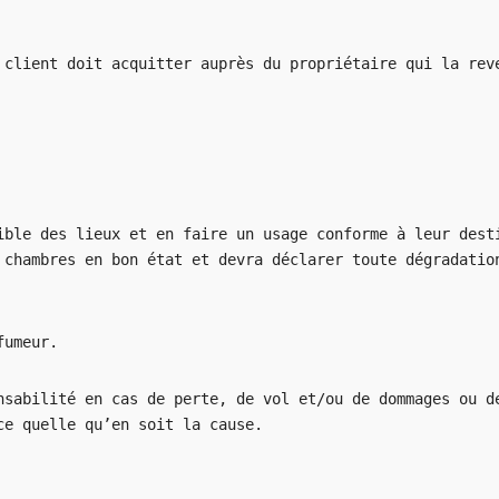
 client doit acquitter auprès du propriétaire qui la rev
ible des lieux et en faire un usage conforme à leur dest
 chambres en bon état et devra déclarer toute dégradatio
fumeur.
sabilité en cas de perte, de vol et/ou de dommages ou d
ce quelle qu’en soit la cause.