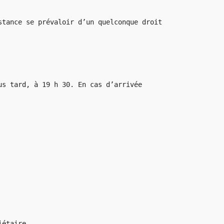
stance se prévaloir d’un quelconque droit
us tard, à 19 h 30. En cas d’arrivée
iétaire.