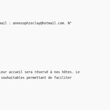
mail : annesophieclay@hotmail.com. N°
leur accueil sera réservé à nos hôtes. Le
 souhaitables permettant de faciliter