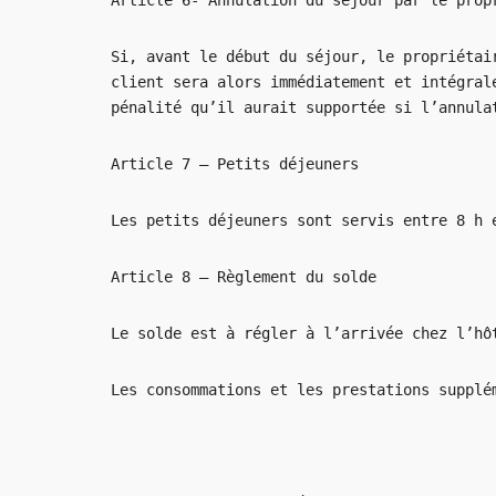
Article 6- Annulation du séjour par le prop
Si, avant le début du séjour, le propriétai
client sera alors immédiatement et intégral
pénalité qu’il aurait supportée si l’annula
Article 7 – Petits déjeuners
Les petits déjeuners sont servis entre 8 h
Article 8 – Règlement du solde
Le solde est à régler à l’arrivée chez l’hô
Les consommations et les prestations supplé