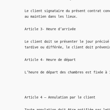
Le client signataire du présent contrat con
au maintien dans les lieux.
Article 3- Heure d’arrivée
Le client doit se présenter le jour précisé
tardive ou différée, le client doit préveni
Article 4- Heure de départ
L’heure de départ des chambres est fixée à 
Article 4 – Annulation par le client
Toute annulation doit être notifiée par let