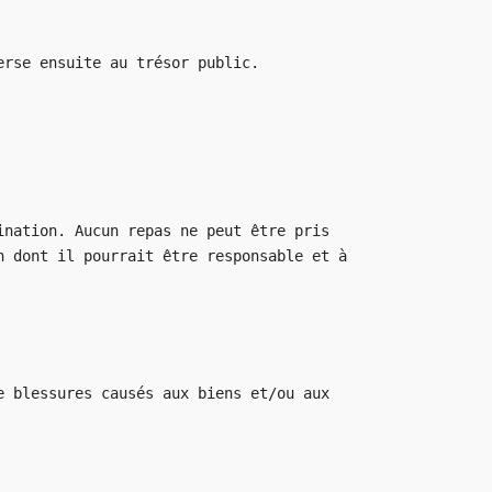
erse ensuite au trésor public.
ination. Aucun repas ne peut être pris
n dont il pourrait être responsable et à
e blessures causés aux biens et/ou aux