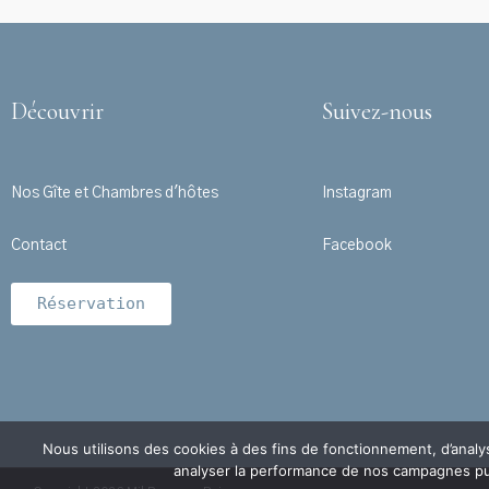
Découvrir
Suivez-nous
Nos Gîte et Chambres d'hôtes
Instagram
Contact
Facebook
Réservation
Nous utilisons des cookies à des fins de fonctionnement, d’analy
analyser la performance de nos campagnes publ