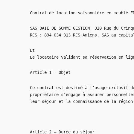
Contrat de location saisonnière en meublé E
SAS BAIE DE SOMME GESTION, 320 Rue du Crinq
RCS : 894 034 313 RCS Amiens. SAS au capita
Et
Le locataire validant sa réservation en lig
Article 1 – Objet
Ce contrat est destiné à l’usage exclusif d
propriétaire s’engage à assurer personnelle
leur séjour et la connaissance de la région
Article 2 – Durée du séjour