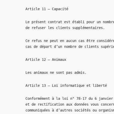
Article 11 – Capacité
Le présent contrat est établi pour un nombr
de refuser les clients supplémentaires.
Ce refus ne peut en aucun cas être considér
cas de départ d’un nombre de clients supéri
Article 12 – Animaux
Les animaux ne sont pas admis.
Article 13 – Loi informatique et liberté
Conformément à la loi n° 78-17 du 6 janvier
et de rectification aux données vous concer
communiquées à d’autres sociétés ou organis