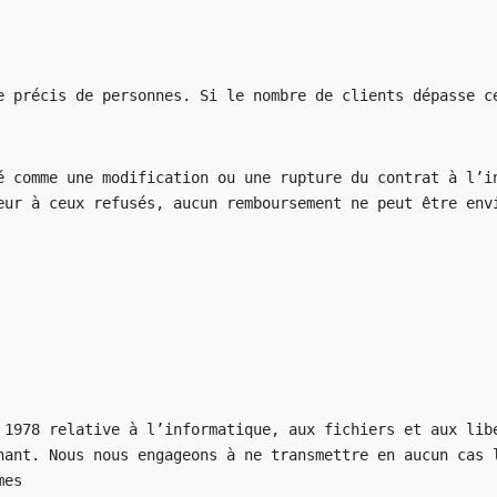
e précis de personnes. Si le nombre de clients dépasse c
é comme une modification ou une rupture du contrat à l’i
eur à ceux refusés, aucun remboursement ne peut être env
 1978 relative à l’informatique, aux fichiers et aux lib
nant. Nous nous engageons à ne transmettre en aucun cas 
mes