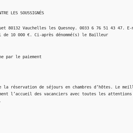
NTRE LES SOUSSIGNÉS
uet 80132 Vauchelles les Quesnoy. 0033 6 76 51 43 47. E-
l de 10 000 €. Ci-après dénommé(s) le Bailleur
ne par le paiement
e la réservation de séjours en chambres d’hôtes. Le meil
ment l’accueil des vacanciers avec toutes les attentions
.