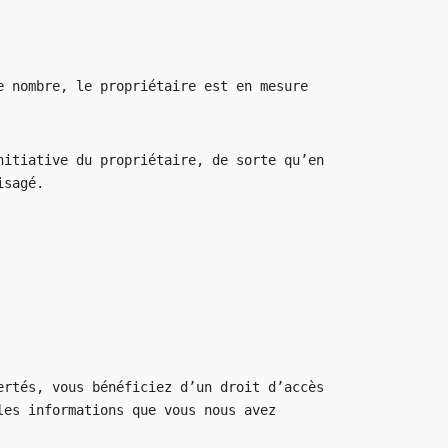
e nombre, le propriétaire est en mesure
nitiative du propriétaire, de sorte qu’en
isagé.
ertés, vous bénéficiez d’un droit d’accès
les informations que vous nous avez